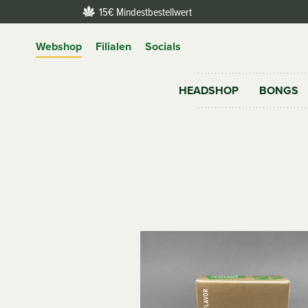
15€ Mindestbestellwert
Webshop
Filialen
Socials
HEADSHOP
BONGS