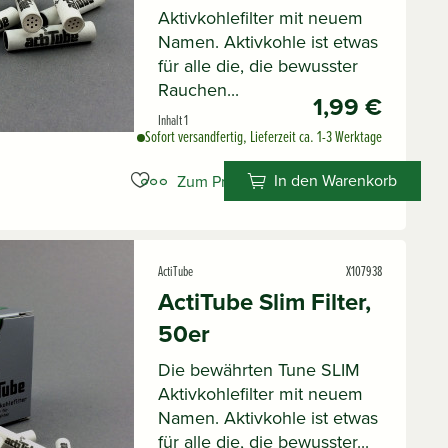
Aktivkohlefilter mit neuem
Namen. Aktivkohle ist etwas
für alle die, die bewusster
Rauchen...
1,99 €
Inhalt
1
Sofort versandfertig, Lieferzeit ca. 1-3 Werktage
In den Warenkorb
Zum Produkt
ActiTube
X107938
ActiTube Slim Filter,
50er
Die bewährten Tune SLIM
Aktivkohlefilter mit neuem
Namen. Aktivkohle ist etwas
für alle die, die bewusster...