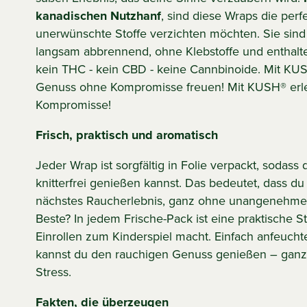
kanadischen Nutzhanf
, sind diese Wraps die perfe
unerwünschte Stoffe verzichten möchten. Sie sind 
langsam abbrennend, ohne Klebstoffe und enthalten
kein THC - kein CBD - keine Cannbinoide. Mit KUS
Genuss ohne Kompromisse freuen! Mit KUSH® erl
Kompromisse!
Frisch, praktisch und aromatisch
Jeder Wrap ist sorgfältig in Folie verpackt, sodass 
knitterfrei genießen kannst. Das bedeutet, dass du 
nächstes Raucherlebnis, ganz ohne unangenehme
Beste? In jedem Frische-Pack ist eine praktische St
Einrollen zum Kinderspiel macht. Einfach anfeuch
kannst du den rauchigen Genuss genießen – ganz
Stress.
Fakten, die überzeugen