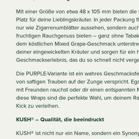
Mit einer Größe von etwa 48 x 105 mm bieten di
Platz für deine Lieblingskräuter. In jeder Packung 
nur wie Zigarrenumblätter aussehen, sondern auc
fruchtigen Rauchgenuss bieten – ganz ohne Tabak.
dem köstlichen Mixed Grape-Geschmack unterstr
deiner eingewickelten Kräuter und sorgen für ein
Geschmackserlebnis, das du so schnell nicht verge
Die PURPLE-Variante ist ein wahres Geschmacksfe
von saftigen Trauben auf der Zunge verspricht. Ega
mit Freunden rauchst oder dir einen entspannten M
diese Wraps sind die perfekte Wahl, um deinem R
Kick zu verleihen.
KUSH® – Qualität, die beeindruckt
KUSH® ist nicht nur ein Name, sondern ein Synon