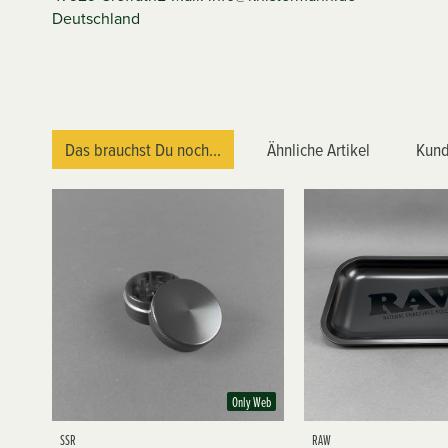
Deutschland
Das brauchst Du noch...
Ähnliche Artikel
Kund
Only Web
SSR
RAW