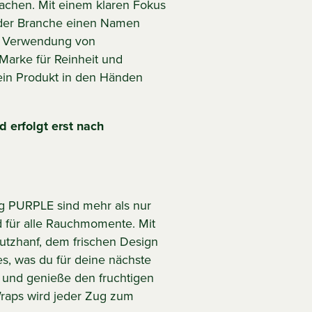
achen. Mit einem klaren Fokus
 der Branche einen Namen
ie Verwendung von
arke für Reinheit und
 ein Produkt in den Händen
 erfolgt erst nach
g PURPLE sind mehr als nur
d für alle Rauchmomente. Mit
Nutzhanf, dem frischen Design
es, was du für deine nächste
r und genieße den fruchtigen
raps wird jeder Zug zum