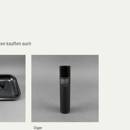
en kauften auch
Clipper