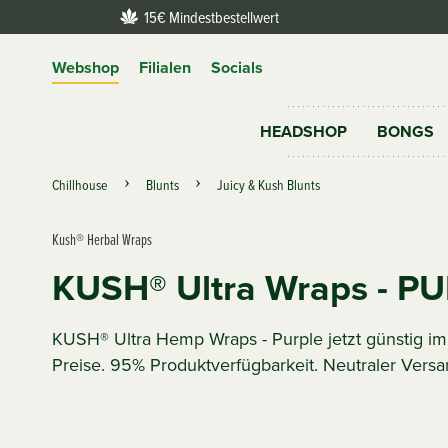
15€ Mindestbestellwert
Webshop
Filialen
Socials
HEADSHOP
BONGS
Chillhouse
Blunts
Juicy & Kush Blunts
Kush® Herbal Wraps
KUSH® Ultra Wraps - P
KUSH® Ultra Hemp Wraps - Purple jetzt günstig i
Preise. 95% Produktverfügbarkeit. Neutraler Versa