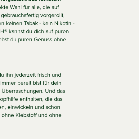
kte Wahl für alle, die auf
gebrauchsfertig vorgerollt,
 keinen Tabak - kein Nikotin -
H® kannst du dich auf puren
ebst du puren Genuss ohne
du ihn jederzeit frisch und
immer bereit bist für dein
 Überraschungen. Und das
opfhilfe enthalten, die das
ten, einwickeln und schon
 ohne Klebstoff und ohne