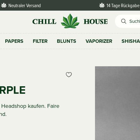
Neutraler Versand
14 Tage Rückgabe
PAPERS
FILTER
BLUNTS
VAPORIZER
SHISH
URPLE
m Headshop kaufen. Faire
nd.