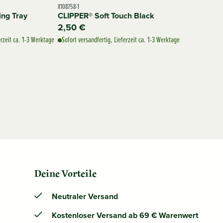
X108758-1
ing Tray
CLIPPER® Soft Touch Black
2,50 €
erzeit ca. 1-3 Werktage
Sofort versandfertig, Lieferzeit ca. 1-3 Werktage
Deine Vorteile
Neutraler Versand
Kostenloser Versand ab 69 € Warenwert