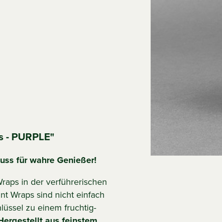
s - PURPLE"
uss für wahre Genießer!
raps in der verführerischen
t Wraps sind nicht einfach
lüssel zu einem fruchtig-
Hergestellt aus feinstem