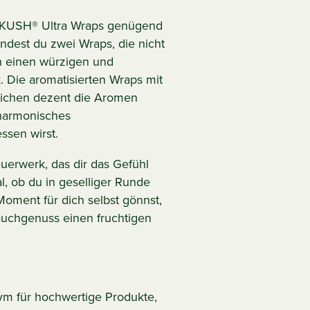
e KUSH® Ultra Wraps genügend
findest du zwei Wraps, die nicht
h einen würzigen und
 Die aromatisierten Wraps mit
eichen dezent die Aromen
 harmonisches
ssen wirst.
uerwerk, das dir das Gefühl
l, ob du in geselliger Runde
oment für dich selbst gönnst,
auchgenuss einen fruchtigen
ym für hochwertige Produkte,