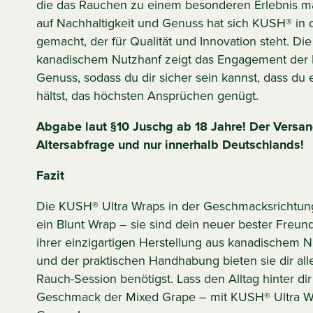
die das Rauchen zu einem besonderen Erlebnis m
auf Nachhaltigkeit und Genuss hat sich KUSH® in
gemacht, der für Qualität und Innovation steht. D
kanadischem Nutzhanf zeigt das Engagement der M
Genuss, sodass du dir sicher sein kannst, dass du
hältst, das höchsten Ansprüchen genügt.
Abgabe laut §10 Juschg ab 18 Jahre! Der Versand
Altersabfrage und nur innerhalb Deutschlands!
Fazit
Die KUSH® Ultra Wraps in der Geschmacksrichtun
ein Blunt Wrap – sie sind dein neuer bester Freun
ihrer einzigartigen Herstellung aus kanadischem 
und der praktischen Handhabung bieten sie dir all
Rauch-Session benötigst. Lass den Alltag hinter di
Geschmack der Mixed Grape – mit KUSH® Ultra W