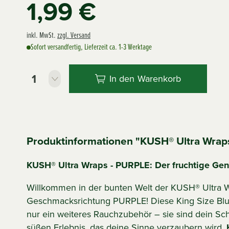
1,99 €
inkl. MwSt.
zzgl. Versand
Sofort versandfertig, Lieferzeit ca. 1-3 Werktage
In den
Warenkorb
Produktinformationen "KUSH® Ultra Wrap
KUSH® Ultra Wraps - PURPLE: Der fruchtige Gen
Willkommen in der bunten Welt der KUSH® Ultra W
Geschmacksrichtung PURPLE! Diese King Size Blun
nur ein weiteres Rauchzubehör – sie sind dein Sch
süßen Erlebnis, das deine Sinne verzaubern wird.