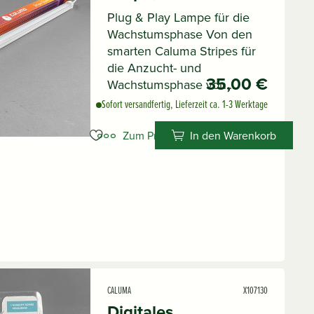
Plug & Play Lampe für die
Wachstumsphase Von den
smarten Caluma Stripes für
die Anzucht- und
35,00 €
Wachstumsphase von...
Sofort versandfertig, Lieferzeit ca. 1-3 Werktage
Zum Produkt
In den Warenkorb
CALUMA
X107130
Digitales