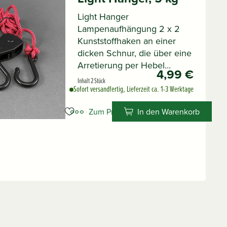
Light Hanger
Lampenaufhängung 2 x 2
Kunststoffhaken an einer
dicken Schnur, die über eine
Arretierung per Hebel...
4,99 €
Inhalt
2 Stück
Sofort versandfertig, Lieferzeit ca. 1-3 Werktage
Zum Produkt
In den Warenkorb