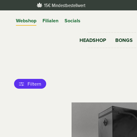
15€ Mindestbestellwert
Webshop
Filialen
Socials
HEADSHOP
BONGS
Filtern