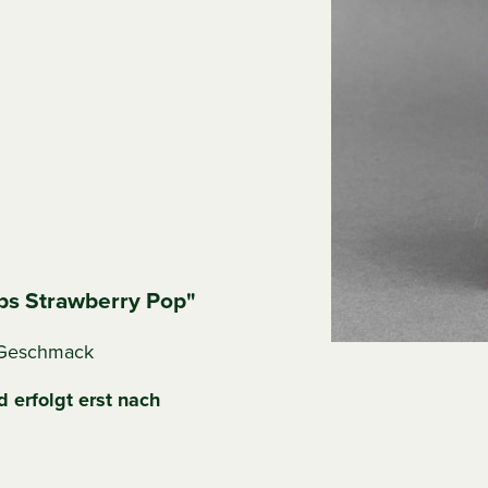
ps Strawberry Pop"
r-Geschmack
 erfolgt erst nach