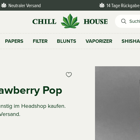
Neutraler Versand
14 Tage Rückgabe
PAPERS
FILTER
BLUNTS
VAPORIZER
SHISH
rawberry Pop
nstig im Headshop kaufen.
 Versand.