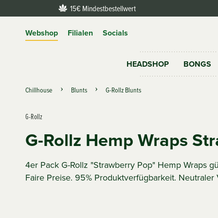
15€ Mindestbestellwert
Webshop
Filialen
Socials
HEADSHOP
BONGS
Chillhouse
Blunts
G-Rollz Blunts
G-Rollz
G-Rollz Hemp Wraps St
4er Pack G-Rollz "Strawberry Pop" Hemp Wraps gü
Faire Preise. 95% Produktverfügbarkeit. Neutraler