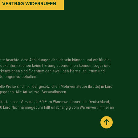
VERTRAG WIDERRUFEN
itte beachte, dass Abbildungen ähnlich sein können und wir für die
oduktinformationen keine Haftung übernehmen können. Logos und
kenzeichen sind Eigentum der jeweiligen Hersteller. Irrtum und
derungen vorbehalten.
Alle Preise sind inkl. der gesetzlichen Mehrwertsteuer (brutto) in Euro
egeben. Alle Artikel zzgl. Versandkosten
 Kostenloser Versand ab 69 Euro Warenwert innerhalb Deutschland,
90 Euro Nachnahmegebühr fällt unabhängig vom Warenwert immer an