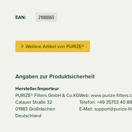
21088865
EAN:
Weitere Artikel von PURIZE®
Angaben zur Produktsicherheit
Hersteller/Importeur
PURIZE® Filters GmbH & Co.KG
Web: www.purize-filters.
Calauer Straße 32
Telefon: +49 35753 40 89
01983 Großräschen
E-Mail: support@purize-fi
Deutschland