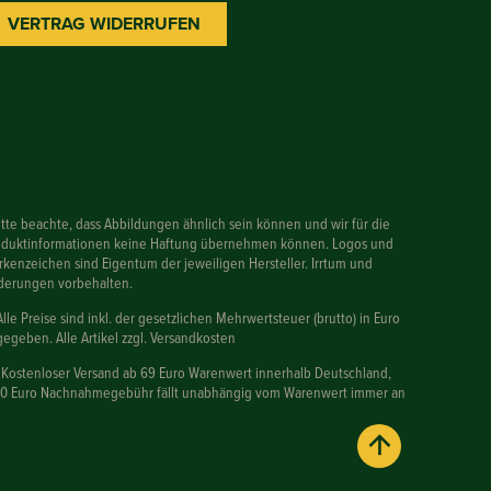
VERTRAG WIDERRUFEN
itte beachte, dass Abbildungen ähnlich sein können und wir für die
oduktinformationen keine Haftung übernehmen können. Logos und
kenzeichen sind Eigentum der jeweiligen Hersteller. Irrtum und
derungen vorbehalten.
Alle Preise sind inkl. der gesetzlichen Mehrwertsteuer (brutto) in Euro
egeben. Alle Artikel zzgl. Versandkosten
 Kostenloser Versand ab 69 Euro Warenwert innerhalb Deutschland,
90 Euro Nachnahmegebühr fällt unabhängig vom Warenwert immer an