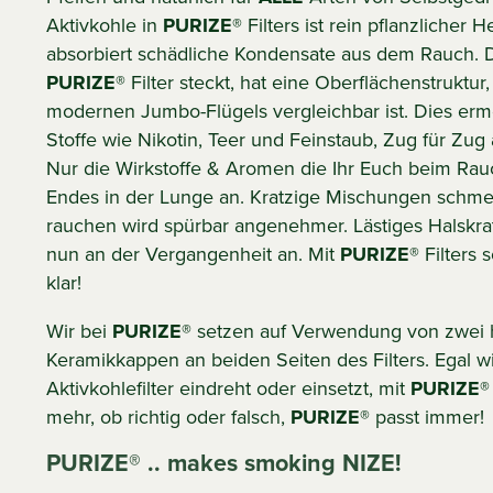
Aktivkohle in
PURIZE®
Filters ist rein pflanzlicher 
absorbiert schädliche Kondensate aus dem Rauch. D
PURIZE®
Filter steckt, hat eine Oberflächenstruktur
modernen Jumbo-Flügels vergleichbar ist. Dies erm
Stoffe wie Nikotin, Teer und Feinstaub, Zug für Zug
Nur die Wirkstoffe & Aromen die Ihr Euch beim Ra
Endes in der Lunge an. Kratzige Mischungen schmec
rauchen wird spürbar angenehmer. Lästiges Halskr
nun an der Vergangenheit an. Mit
PURIZE®
Filters s
klar!
Wir bei
PURIZE®
setzen auf Verwendung von zwei 
Keramikkappen an beiden Seiten des Filters. Egal w
Aktivkohlefilter eindreht oder einsetzt, mit
PURIZE®
mehr, ob richtig oder falsch,
PURIZE®
passt immer!
PURIZE® .. makes smoking NIZE!