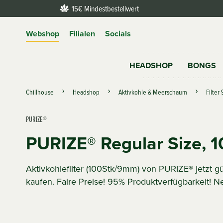
15€ Mindestbestellwert
Webshop
Filialen
Socials
HEADSHOP
BONGS
Chillhouse
Headshop
Aktivkohle & Meerschaum
Filter
PURIZE®
PURIZE® Regular Size, 1
Aktivkohlefilter (100Stk/9mm) von PURIZE® jetzt
kaufen. Faire Preise! 95% Produktverfügbarkeit! N