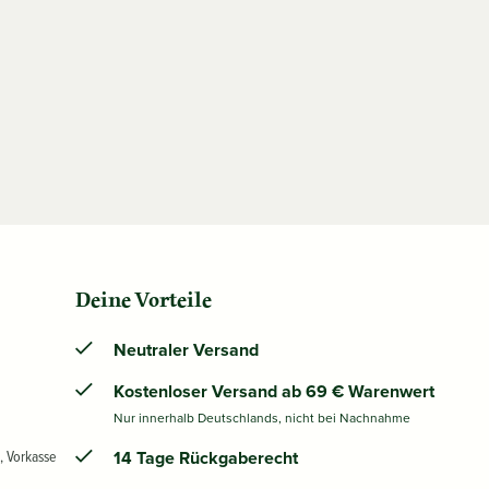
Deine Vorteile
Neutraler Versand
Kostenloser Versand ab 69 € Warenwert
Nur innerhalb Deutschlands, nicht bei Nachnahme
, Vorkasse
14 Tage Rückgaberecht