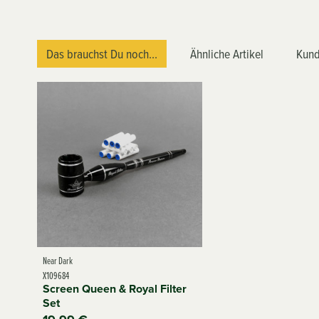
Das brauchst Du noch...
Ähnliche Artikel
Kund
Near Dark
X109684
Screen Queen & Royal Filter
Set