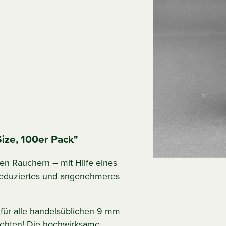
ize, 100er Pack"
rten Rauchern – mit Hilfe eines
ffreduziertes und angenehmeres
t für alle handelsüblichen 9 mm
rehten! Die hochwirksame