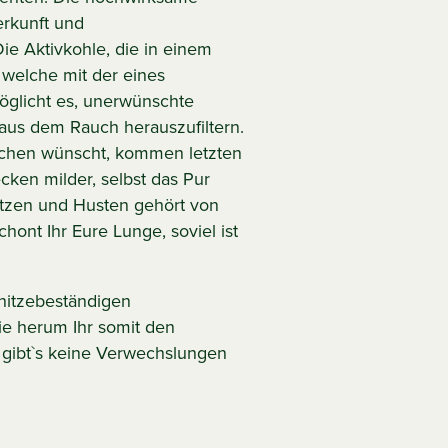
Herkunft und
ie Aktivkohle, die in einem
, welche mit der eines
öglicht es, unerwünschte
 aus dem Rauch herauszufiltern.
uchen wünscht, kommen letzten
ken milder, selbst das Pur
atzen und Husten gehört von
chont Ihr Eure Lunge, soviel ist
hitzebeständigen
ie herum Ihr somit den
gibt`s keine Verwechslungen