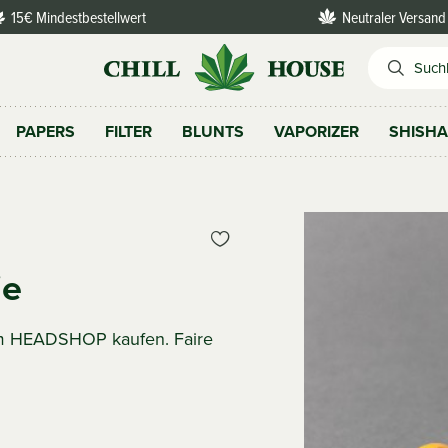
15€ Mindestbestellwert
Neutraler Versand
PAPERS
FILTER
BLUNTS
VAPORIZER
SHISH
ie
rem HEADSHOP kaufen. Faire