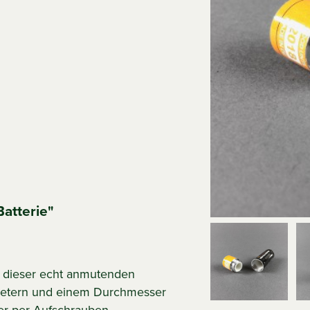
atterie"
n dieser echt anmutenden
limetern und einem Durchmesser