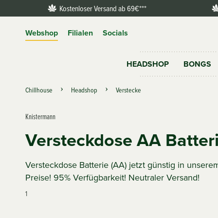
Kostenloser Versand ab 69€***
Webshop
Filialen
Socials
HEADSHOP
BONGS
Chillhouse
Headshop
Verstecke
Knistermann
Versteckdose AA Batter
Versteckdose Batterie (AA) jetzt günstig in unse
Preise! 95% Verfügbarkeit! Neutraler Versand!
1