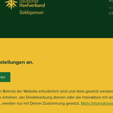
ang
***
6,
nstellungen an.
ren
n Betrieb der Website erforderlich sind und stets gesetzt werde
e erhöhen, der Direktwerbung dienen oder die Interaktion mit a
n, werden nur mit Deiner Zustimmung gesetzt.
Mehr Information