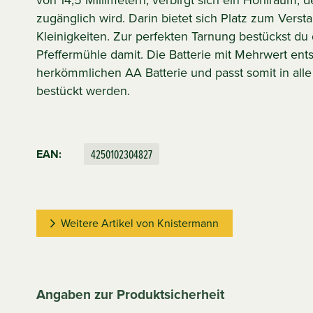
von 14,5 Millimetern, verbirgt sich ein Hohlraum, 
zugänglich wird. Darin bietet sich Platz zum Verstau
Kleinigkeiten. Zur perfekten Tarnung bestückst d
Pfeffermühle damit. Die Batterie mit Mehrwert ents
herkömmlichen AA Batterie und passt somit in alle
bestückt werden.
4250102304827
EAN:
Weitere Artikel von Knistermann
Angaben zur Produktsicherheit