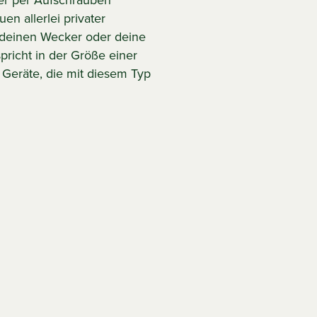
der per Aufschrauben
en allerlei privater
u deinen Wecker oder deine
pricht in der Größe einer
 Geräte, die mit diesem Typ