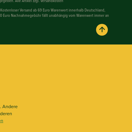
egeben. Alle Artikel zzgl. Versandkosten
 Kostenloser Versand ab 69 Euro Warenwert innerhalb Deutschland,
90 Euro Nachnahmegebühr fällt unabhängig vom Warenwert immer an
n. Andere
nderen
en