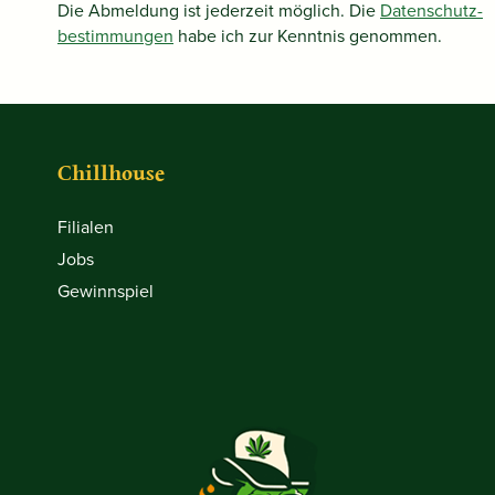
Die Abmeldung ist jederzeit möglich. Die
Datenschutz­
bestimmungen
habe ich zur Kenntnis genommen.
Chillhouse
Filialen
Jobs
Gewinnspiel