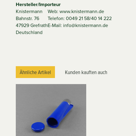
Hersteller/Importeur
Knistermann
Web: www.knistermann.de
Bahnstr. 76
Telefon: 0049 21 58/40 14 222
47929 Grefrath
E-Mail: info@knistermann.de
Deutschland
Ähnliche Artikel
Kunden kauften auch