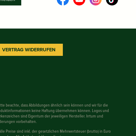
VERTRAG WIDERRUFEN
itte beachte, dass Abbildungen ähnlich sein können und wir für die
oduktinformationen keine Haftung übernehmen können. Logos und
kenzeichen sind Eigentum der jeweiligen Hersteller. Irrtum und
derungen vorbehalten.
Alle Preise sind inkl. der gesetzlichen Mehrwertsteuer (brutto) in Euro