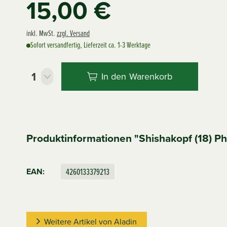
15,00 €
inkl. MwSt.
zzgl. Versand
Sofort versandfertig, Lieferzeit ca. 1-3 Werktage
In den
Warenkorb
Produktinformationen "Shishakopf (18) Ph
4260133379213
EAN:
Weitere Artikel von Aladin