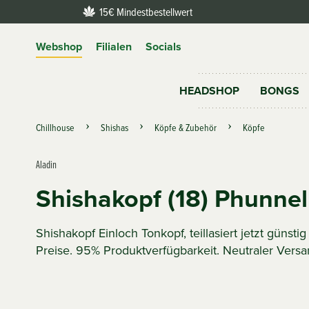
15€ Mindestbestellwert
Webshop
Filialen
Socials
HEADSHOP
BONGS
Chillhouse
Shishas
Köpfe & Zubehör
Köpfe
Aladin
Shishakopf (18) Phunnel 
Shishakopf Einloch Tonkopf, teillasiert jetzt günst
Preise. 95% Produktverfügbarkeit. Neutraler Versa