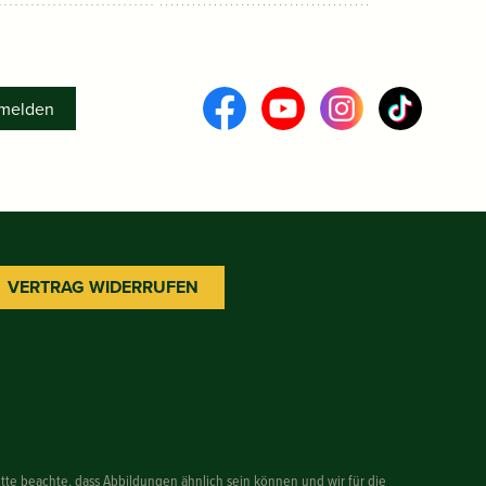
melden
VERTRAG WIDERRUFEN
itte beachte, dass Abbildungen ähnlich sein können und wir für die