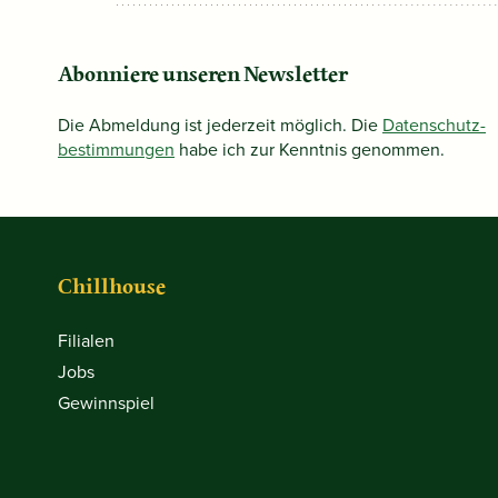
Abonniere unseren Newsletter
Die Abmeldung ist jederzeit möglich. Die
Datenschutz­
bestimmungen
habe ich zur Kenntnis genommen.
Chillhouse
Filialen
Jobs
Gewinnspiel