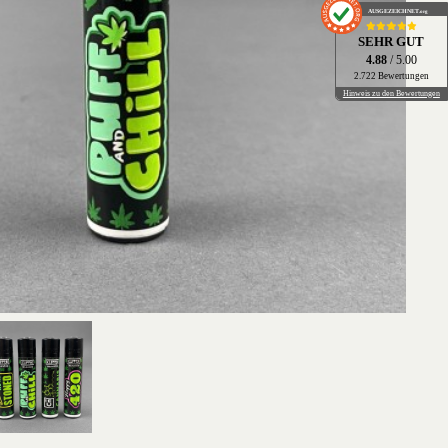
AUSGEZEICHNET
.org
SEHR GUT
4.88
/ 5.00
2.722 Bewertungen
Hinweis zu den Bewertungen