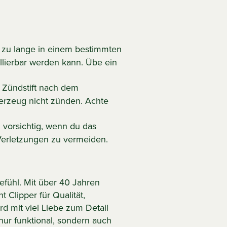
t zu lange in einem bestimmten
llierbar werden kann. Übe ein
Zündstift nach dem
uerzeug nicht zünden. Achte
 vorsichtig, wenn du das
Verletzungen zu vermeiden.
gefühl. Mit über 40 Jahren
 Clipper für Qualität,
rd mit viel Liebe zum Detail
 nur funktional, sondern auch