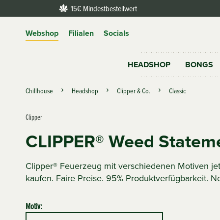
15€ Mindestbestellwert
Webshop
Filialen
Socials
HEADSHOP
BONGS
Chillhouse
Headshop
Clipper & Co.
Classic
Clipper
CLIPPER® Weed Statem
Clipper® Feuerzeug mit verschiedenen Motiven je
kaufen. Faire Preise. 95% Produktverfügbarkeit. N
Motiv: