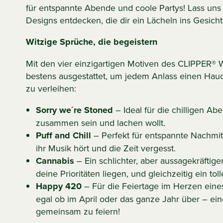
für entspannte Abende und coole Partys! Lass uns
Designs entdecken, die dir ein Lächeln ins Gesich
Witzige Sprüche, die begeistern
Mit den vier einzigartigen Motiven des CLIPPER® 
bestens ausgestattet, um jedem Anlass einen Hau
zu verleihen:
Sorry we´re Stoned
– Ideal für die chilligen Ab
zusammen sein und lachen wollt.
Puff and Chill
– Perfekt für entspannte Nachmi
ihr Musik hört und die Zeit vergesst.
Cannabis
– Ein schlichter, aber aussagekräftiger
deine Prioritäten liegen, und gleichzeitig ein to
Happy 420
– Für die Feiertage im Herzen eine
egal ob im April oder das ganze Jahr über – eine
gemeinsam zu feiern!