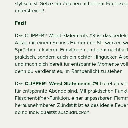
stylisch ist. Setze ein Zeichen mit einem Feuerzeu
unterstreicht!
Fazit
Das CLIPPER® Weed Statements #9 ist das perfekte
Alltag mit einem Schuss Humor und Stil würzen wo
Sprüchen, cleveren Funktionen und dem nachhaltig
praktisch, sondern auch ein echter Hingucker. Als
und mach dich bereit für entspannte Momente vol
denn du verdienst es, im Rampenlicht zu stehen!
Das
CLIPPER® Weed Statements #9
bietet dir vi
für entspannte Abende sind. Mit praktischen Funkt
Flaschenöffner-Funktion, einer anpassbaren Fla
herausnehmbaren Zündstift ist es das ideale Feue
deine Individualität auszudrücken.