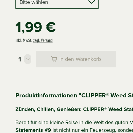
1,99 €
inkl. MwSt.
zzgl. Versand
In den
Warenkorb
Produktinformationen "CLIPPER® Weed S
Zünden, Chillen, Genießen: CLIPPER® Weed Sta
Bereit für eine kleine Reise in die Welt des guten
Statements #9
ist nicht nur ein Feuerzeug, sonde