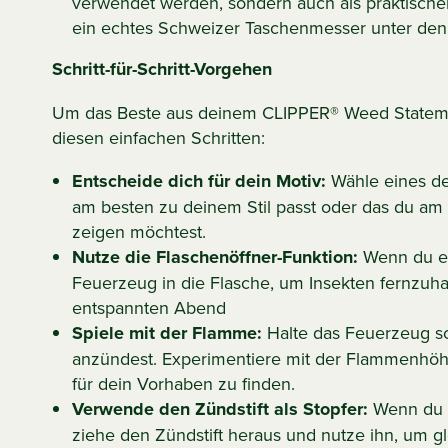
verwendet werden, sondern auch als praktischer
ein echtes Schweizer Taschenmesser unter de
Schritt-für-Schritt-Vorgehen
Um das Beste aus deinem CLIPPER® Weed Stateme
diesen einfachen Schritten:
Entscheide dich für dein Motiv:
Wähle eines der
am besten zu deinem Stil passt oder das du am 
zeigen möchtest.
Nutze die Flaschenöffner-Funktion:
Wenn du ein
Feuerzeug in die Flasche, um Insekten fernzuhal
entspannten Abend
Spiele mit der Flamme:
Halte das Feuerzeug s
anzündest. Experimentiere mit der Flammenhöhe,
für dein Vorhaben zu finden.
Verwende den Zündstift als Stopfer:
Wenn du d
ziehe den Zündstift heraus und nutze ihn, um 