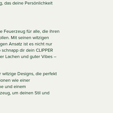
g, das deine Persönlichkeit
 Feuerzeug für alle, die ihren
llen. Mit seinen witzigen
en Ansatz ist es nicht nur
o schnapp dir dein CLIPPER
ler Lachen und guter Vibes –
er witzige Designs, die perfekt
ionen wie einer
mme und einem
rzeug, um deinen Stil und