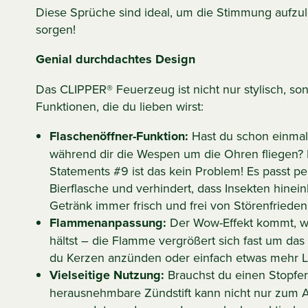
Diese Sprüche sind ideal, um die Stimmung aufzul
sorgen!
Genial durchdachtes Design
Das CLIPPER® Feuerzeug ist nicht nur stylisch, so
Funktionen, die du lieben wirst:
Flaschenöffner-Funktion:
Hast du schon einmal 
während dir die Wespen um die Ohren fliegen
Statements #9 ist das kein Problem! Es passt pe
Bierflasche und verhindert, dass Insekten hinein
Getränk immer frisch und frei von Störenfrieden
Flammenanpassung:
Der Wow-Effekt kommt, w
hältst – die Flamme vergrößert sich fast um das 
du Kerzen anzünden oder einfach etwas mehr Li
Vielseitige Nutzung:
Brauchst du einen Stopfer
herausnehmbare Zündstift kann nicht nur zum 