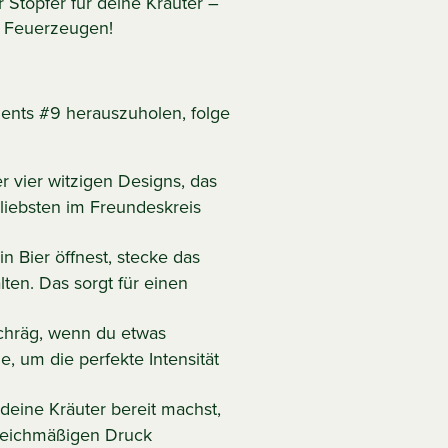
 Stopfer für deine Kräuter –
n Feuerzeugen!
nts #9 herauszuholen, folge
 vier witzigen Designs, das
liebsten im Freundeskreis
 Bier öffnest, stecke das
ten. Das sorgt für einen
chräg, wenn du etwas
 um die perfekte Intensität
eine Kräuter bereit machst,
gleichmäßigen Druck