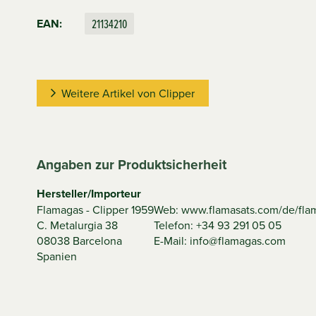
21134210
EAN:
Weitere Artikel von Clipper
Angaben zur Produktsicherheit
Hersteller/Importeur
Flamagas - Clipper 1959
Web: www.flamasats.com/de/fla
C. Metalurgia 38
Telefon: +34 93 291 05 05
08038 Barcelona
E-Mail: info@flamagas.com
Spanien