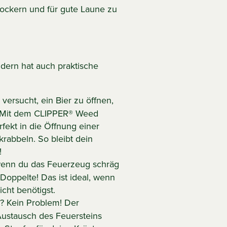
ockern und für gute Laune zu
ndern hat auch praktische
versucht, ein Bier zu öffnen,
? Mit dem CLIPPER® Weed
rfekt in die Öffnung einer
krabbeln. So bleibt dein
!
enn du das Feuerzeug schräg
Doppelte! Das ist ideal, wenn
cht benötigst.
? Kein Problem! Der
Austausch des Feuersteins