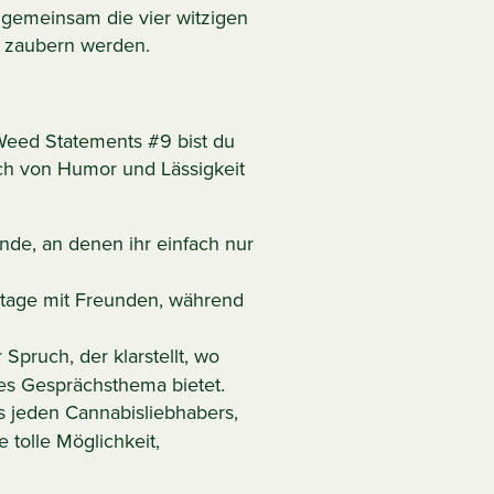
 gemeinsam die vier witzigen
t zaubern werden.
Weed Statements #9 bist du
ch von Humor und Lässigkeit
ende, an denen ihr einfach nur
ttage mit Freunden, während
 Spruch, der klarstellt, wo
lles Gesprächsthema bietet.
s jeden Cannabisliebhabers,
 tolle Möglichkeit,