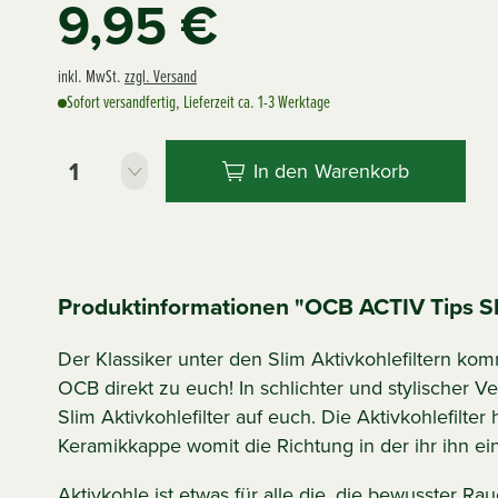
9,95 €
inkl. MwSt.
zzgl. Versand
Sofort versandfertig, Lieferzeit ca. 1-3 Werktage
In den
Warenkorb
Produktinformationen "OCB ACTIV Tips Sl
Der Klassiker unter den Slim Aktivkohlefiltern k
OCB direkt zu euch! In schlichter und stylischer
Slim Aktivkohlefilter auf euch. Die Aktivkohlefilte
Keramikkappe womit die Richtung in der ihr ihn eind
Aktivkohle ist etwas für alle die, die bewusster R