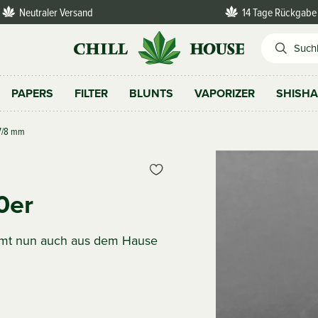
Neutraler Versand
14 Tage Rückgabe
PAPERS
FILTER
BLUNTS
VAPORIZER
SHISH
 7/8 mm
0er
ommt nun auch aus dem Hause