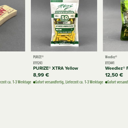
PURIZE®
Weedlez®
X111243
X113441
PURIZE® XTRA Yellow
Weedlez® Fi
8,99 €
12,50 €
erzeit ca. 1-3 Werktage
Sofort versandfertig, Lieferzeit ca. 1-3 Werktage
Sofort versand