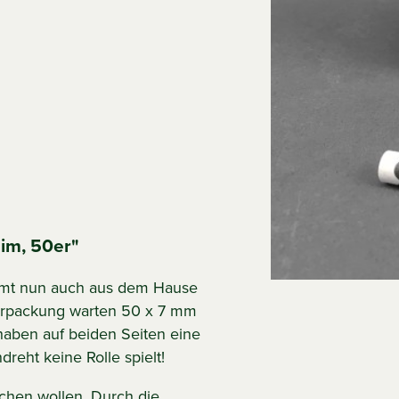
im, 50er"
ommt nun auch aus dem Hause
 Verpackung warten 50 x 7 mm
r haben auf beiden Seiten eine
reht keine Rolle spielt!
auchen wollen. Durch die