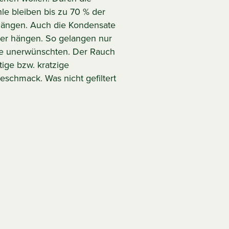
le bleiben bis zu 70 % der
 hängen. Auch die Kondensate
lter hängen. So gelangen nur
die unerwünschten. Der Rauch
ige bzw. kratzige
chmack. Was nicht gefiltert