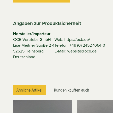
Angaben zur Produktsicherheit
Hersteller/Importeur
OCB-Vertriebs-GmbH
Web: https://ocb.de/
Lise-Meitner-Straße 2-4
Telefon: +49 (0) 2452-1064-0
52525 Heinsberg
E-Mail: website@ocb.de
Deutschland
Ähnliche Artikel
Kunden kauften auch