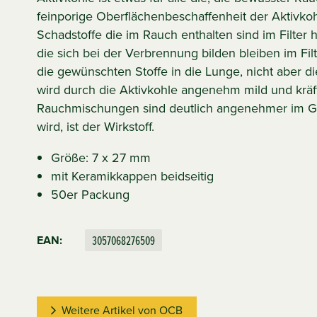
feinporige Oberflächenbeschaffenheit der Aktivkoh
Schadstoffe die im Rauch enthalten sind im Filter
die sich bei der Verbrennung bilden bleiben im Fi
die gewünschten Stoffe in die Lunge, nicht aber 
wird durch die Aktivkohle angenehm mild und kräft
Rauchmischungen sind deutlich angenehmer im Ges
wird, ist der Wirkstoff.
Größe: 7 x 27 mm
mit Keramikkappen beidseitig
50er Packung
3057068276509
EAN:
Weitere Artikel von OCB