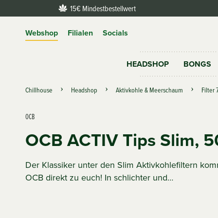
15€ Mindestbestellwert
Webshop
Filialen
Socials
HEADSHOP
BONGS
Chillhouse
Headshop
Aktivkohle & Meerschaum
Filter
OCB
OCB ACTIV Tips Slim, 5
Der Klassiker unter den Slim Aktivkohlefiltern k
OCB direkt zu euch! In schlichter und…