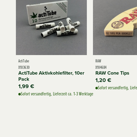
ActiTube
RAW
X103630
X104684
ActiTube Aktivkohlefilter, 10er
RAW Cone Tips
Pack
1,20 €
1,99 €
Sofort versandfertig, Lief
Sofort versandfertig, Lieferzeit ca. 1-3 Werktage