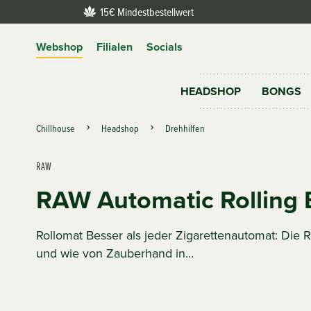
15€ Mindestbestellwert
Webshop
Filialen
Socials
HEADSHOP
BONGS
Chillhouse
Headshop
Drehhilfen
RAW
RAW Automatic Rolling 
Rollomat Besser als jeder Zigarettenautomat: Die R
und wie von Zauberhand in…