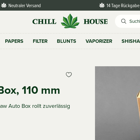
Neutraler Versand
14 Tage Rückgabe
PAPERS
FILTER
BLUNTS
VAPORIZER
SHISH
Box, 110 mm
aw Auto Box rollt zuverlässig