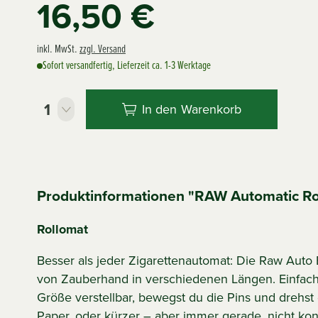
16,50 €
inkl. MwSt.
zzgl. Versand
Sofort versandfertig, Lieferzeit ca. 1-3 Werktage
In den
Warenkorb
Produktinformationen "RAW Automatic Ro
Rollomat
Besser als jeder Zigarettenautomat: Die Raw Auto B
von Zauberhand in verschiedenen Längen. Einfach 
Größe verstellbar, bewegst du die Pins und drehst 
Paper, oder kürzer – aber immer gerade, nicht ko