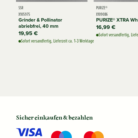
SSR
PURIZE®
X105975
X109086
Grinder & Pollinator
PURIZE® XTRA Whi
abriebfrei, 40 mm
16,99 €
19,95 €
Sofort versandfertig, Lief
Sofort versandfertig, Lieferzeit ca. 1-3 Werktage
Sicher einkaufen & bezahlen