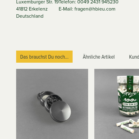
Luxemburger Str. 19
Telefon: 0049 2431 945230
41812 Erkelenz
E-Mail: fragen@hbieu.com
Deutschland
Das brauchst Du noch...
Ähnliche Artikel
Kund