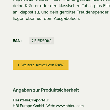
deine Kräuter oder den klassischen Tabak plus Filte
an, klappst zu, und dein gerollter Freudenspender
liegen oben auf dem Ausgabefach.
716165280040
EAN:
Weitere Artikel von RAW
Angaben zur Produktsicherheit
Hersteller/Importeur
HBI Europe GmbH
Web: www.hbieu.com