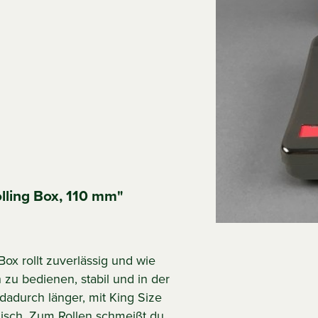
lling Box, 110 mm"
ox rollt zuverlässig und wie
zu bedienen, stabil und in der
dadurch länger, mit King Size
nisch. Zum Rollen schmeißt du