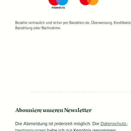
Bezahle vertraulich und sicher per Barzahlen.de, Überweisung, Kreditkarte
Barzahlung oder Nachnahme.
Abonniere unseren Newsletter
Die Abmeldung ist jederzeit möglich. Die
Datenschutz­
bestimmungen
habe ich zur Kenntnis genommen.